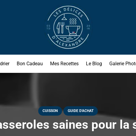
drier
Bon Cadeau
Mes Recettes
Le Blog
Galerie Phot
CUISSON
GUIDE D'ACHAT
sseroles saines pour la s