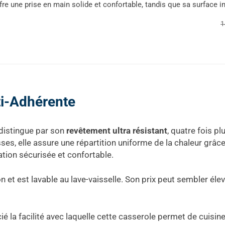
fre une prise en main solide et confortable, tandis que sa surface int
1
ti-Adhérente
 distingue par son
revêtement ultra résistant
, quatre fois p
ses, elle assure une répartition uniforme de la chaleur grâ
ation sécurisée et confortable.
 et est lavable au lave-vaisselle. Son prix peut sembler élevé
ié la facilité avec laquelle cette casserole permet de cuisi