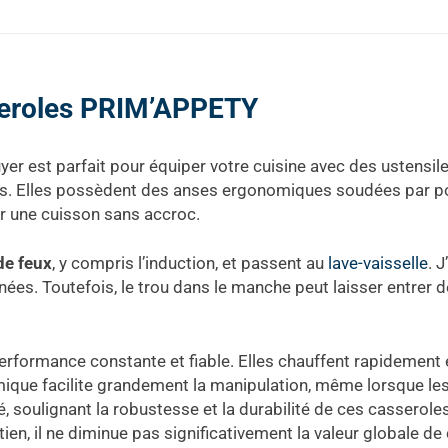
sseroles PRIM’APPETY
r est parfait pour équiper votre cuisine avec des ustensile
es. Elles possèdent des anses ergonomiques soudées par po
ur une cuisson sans accroc.
de feux
, y compris l’induction, et passent au
lave-vaisselle
. 
gnées. Toutefois, le trou dans le manche peut laisser entrer de
 performance constante et fiable. Elles chauffent rapidement
ique facilite grandement la manipulation, même lorsque les
é, soulignant la robustesse et la durabilité de ces casserole
ien, il ne diminue pas significativement la valeur globale de 