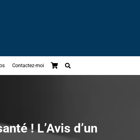
os
Contactez-moi
anté ! L’Avis d’un