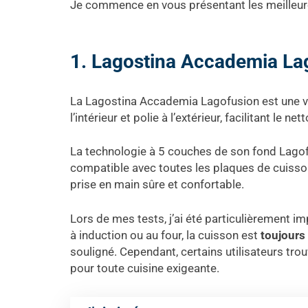
Je commence en vous présentant les meilleu
1. Lagostina Accademia La
La Lagostina Accademia Lagofusion est une véri
l’intérieur et polie à l’extérieur, facilitant le n
La technologie à 5 couches de son fond Lagofu
compatible avec toutes les plaques de cuisso
prise en main sûre et confortable.
Lors de mes tests, j’ai été particulièrement i
à induction ou au four, la cuisson est
toujour
souligné. Cependant, certains utilisateurs trou
pour toute cuisine exigeante.