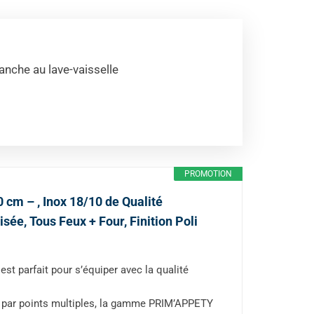
anche au lave-vaisselle
PROMOTION
cm – , Inox 18/10 de Qualité
ée, Tous Feux + Four, Finition Poli
 parfait pour s’équiper avec la qualité
par points multiples, la gamme PRIM’APPETY