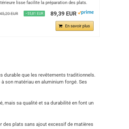
érieure lisse facilite la préparation des plats.
89,39 EUR
45,20 EUR
−55,81 EUR
En savoir plus
lus durable que les revêtements traditionnels.
ce à son matériau en aluminium forgé. Ses
, mais sa qualité et sa durabilité en font un
ner des plats sans ajout excessif de matières