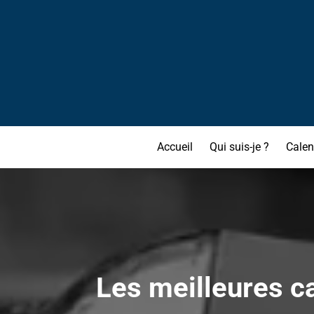
Accueil
Qui suis-je ?
Calen
Les meilleures ca