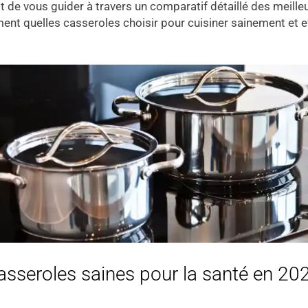
t de vous guider à travers un comparatif détaillé des meille
ent quelles casseroles choisir pour cuisiner sainement et ef
casseroles saines pour la santé en 20