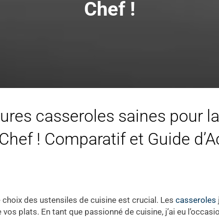
Chef !
eures casseroles saines pour la
Chef ! Comparatif et Guide d’A
e choix des ustensiles de cuisine est crucial. Les
casseroles
e vos plats. En tant que passionné de cuisine, j’ai eu l’occas