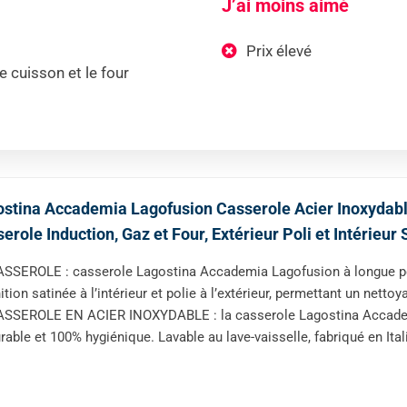
J’ai moins aimé
Prix élevé
 cuisson et le four
stina Accademia Lagofusion Casserole Acier Inoxydabl
erole Induction, Gaz et Four, Extérieur Poli et Intérieu
SSEROLE : casserole Lagostina Accademia Lagofusion à longue poi
nition satinée à l’intérieur et polie à l’extérieur, permettant un net
SSEROLE EN ACIER INOXYDABLE : la casserole Lagostina Accademia
rable et 100% hygiénique. Lavable au lave-vaisselle, fabriqué en Ital