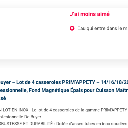
J’ai moins aimé
Eau qui entre dans le m
uyer – Lot de 4 casseroles PRIM’APPETY – 14/16/18/20 
essionnelle, Fond Magnétique Épais pour Cuisson Maîtris
ssé
 LOT EN INOX : Le lot de 4 casseroles de la gamme PRIM’APPETY est
ofesionnelle De Buyer.
BUSTESSE ET DURABILITÉ : Dotée d’anses tubes en inox soudées 