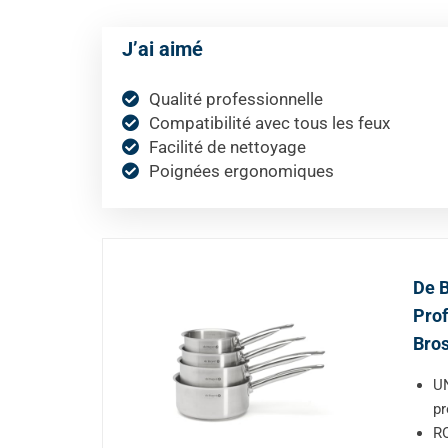
J’ai aimé
Qualité professionnelle
Compatibilité avec tous les feux
Facilité de nettoyage
Poignées ergonomiques
De B
Prof
Bro
UN
pr
RO