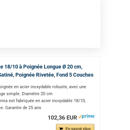
e 18/10 à Poignée Longue Ø 20 cm,
r Satiné, Poignée Rivetée, Fond 5 Couches
gnée en acier inoxydable robuste, avec une
toyage simple. Diamètre 20 cm
 est fabriquée en acier inoxydable 18/10,
ie. Garantie de 25 ans
102,36 EUR
En savoir plus