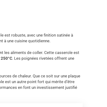
 est robuste, avec une finition satinée à
nt à une cuisine quotidienne.
 les aliments de coller. Cette casserole est
à 250°C
. Les poignées rivetées offrent une
sources de chaleur. Que ce soit sur une plaque
le est un autre point fort qui mérite d’être
rformances en font un investissement justifié