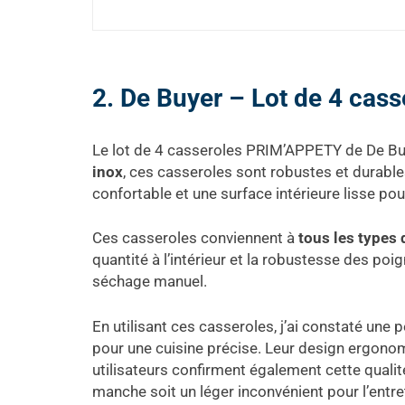
2. De Buyer – Lot de 4 ca
Le lot de 4 casseroles PRIM’APPETY de De Buye
inox
, ces casseroles sont robustes et durabl
confortable et une surface intérieure lisse po
Ces casseroles conviennent à
tous les types 
quantité à l’intérieur et la robustesse des poi
séchage manuel.
En utilisant ces casseroles, j’ai constaté une
pour une cuisine précise. Leur design ergonom
utilisateurs confirment également cette qualit
manche soit un léger inconvénient pour l’entret