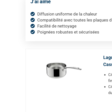
J’ai aimé
Diffusion uniforme de la chaleur
Compatibilité avec toutes les plaques de
Facilité de nettoyage
Poignées robustes et sécurisées
Lago
Cass
CA
fi
CA
du