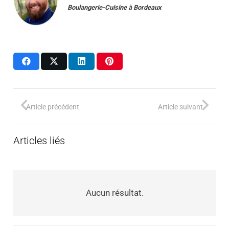
Boulangerie-Cuisine
à
Bordeaux
Article précédent
Article suivant
Articles liés
Aucun résultat.