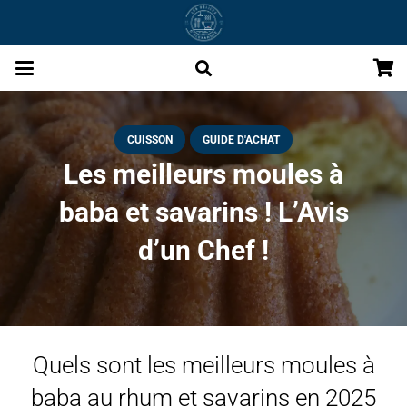
CUISSON
GUIDE D'ACHAT
Les meilleurs moules à
baba et savarins ! L’Avis
d’un Chef !
Quels sont les meilleurs moules à
baba au rhum et savarins en 2025