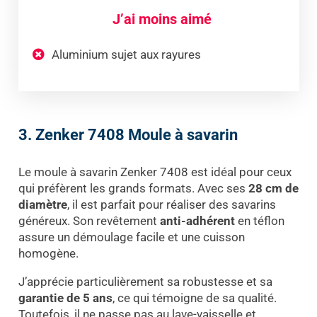
J’ai moins aimé
Aluminium sujet aux rayures
3. Zenker 7408 Moule à savarin
Le moule à savarin Zenker 7408 est idéal pour ceux
qui préfèrent les grands formats. Avec ses
28 cm de
diamètre
, il est parfait pour réaliser des savarins
généreux. Son revêtement
anti-adhérent
en téflon
assure un démoulage facile et une cuisson
homogène.
J’apprécie particulièrement sa robustesse et sa
garantie de 5 ans
, ce qui témoigne de sa qualité.
Toutefois, il ne passe pas au lave-vaisselle et