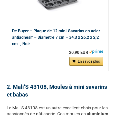
De Buyer – Plaque de 12 mini-Savarins en acier
antiadhésif – Diamètre 7 cm – 34,3 x 26,2 x 2,2
cm -, Noir
20,90 EUR
En savoir plus
2. Mali’S 43108, Moules à mini savarins
et babas
Le Mali’S 43108 est un autre excellent choix pour les
passionnés de pâtisserie. Ces moules en
aluminium