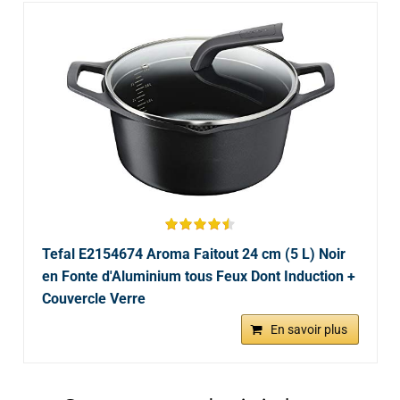
Tefal E2154674 Aroma Faitout 24 cm (5 L) Noir
en Fonte d'Aluminium tous Feux Dont Induction +
Couvercle Verre
En savoir plus