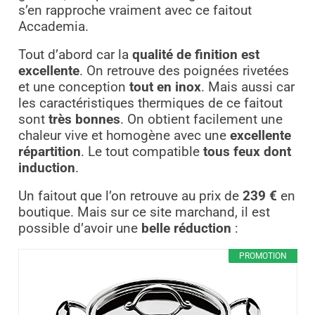
s’en rapproche vraiment avec ce faitout
Accademia.
Tout d’abord car la
qualité de finition est
excellente
. On retrouve des poignées rivetées
et une conception
tout en inox
. Mais aussi car
les caractéristiques thermiques de ce faitout
sont
très bonnes
. On obtient facilement une
chaleur vive et homogène avec une
excellente
répartition
. Le tout compatible
tous feux dont
induction
.
Un faitout que l’on retrouve au prix de
239 €
en
boutique. Mais sur ce site marchand, il est
possible d’avoir une
belle réduction
:
PROMOTION