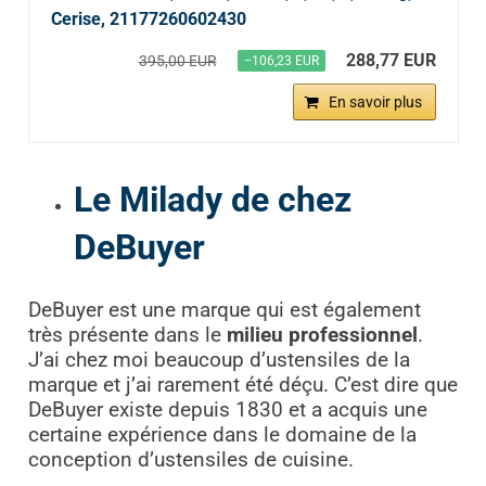
Cerise, 21177260602430
288,77 EUR
395,00 EUR
−106,23 EUR
En savoir plus
Le Milady de chez
DeBuyer
DeBuyer est une marque qui est également
très présente dans le
milieu professionnel
.
J’ai chez moi beaucoup d’ustensiles de la
marque et j’ai rarement été déçu. C’est dire que
DeBuyer existe depuis 1830 et a acquis une
certaine expérience dans le domaine de la
conception d’ustensiles de cuisine.