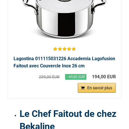
Lagostina 011115031226 Accademia Lagofusion
Faitout avec Couvercle Inox 26 cm
194,00 EUR
239,00 EUR
−45,00 EUR
En savoir plus
Le Chef Faitout de chez
Bekaline