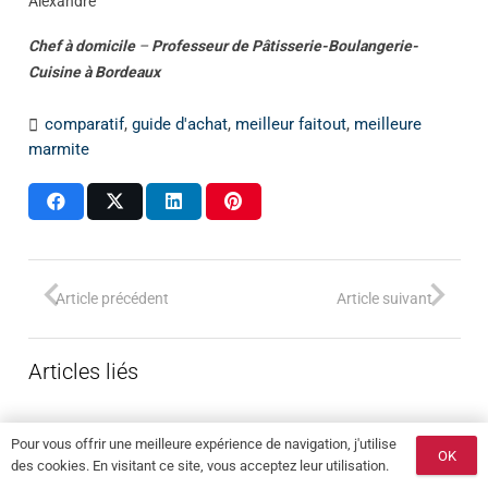
Alexandre
Chef à domicile
–
Professeur
de
Pâtisserie-Boulangerie-
Cuisine
à
Bordeaux
comparatif
,
guide d'achat
,
meilleur faitout
,
meilleure
marmite
Article précédent
Article suivant
Articles liés
Pour vous offrir une meilleure expérience de navigation, j'utilise
OK
des cookies. En visitant ce site, vous acceptez leur utilisation.