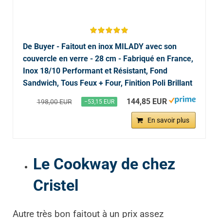
De Buyer - Faitout en inox MILADY avec son
couvercle en verre - 28 cm - Fabriqué en France,
Inox 18/10 Performant et Résistant, Fond
Sandwich, Tous Feux + Four, Finition Poli Brillant
144,85 EUR
198,00 EUR
−53,15 EUR
En savoir plus
Le Cookway de chez
Cristel
Autre très bon faitout à un prix assez