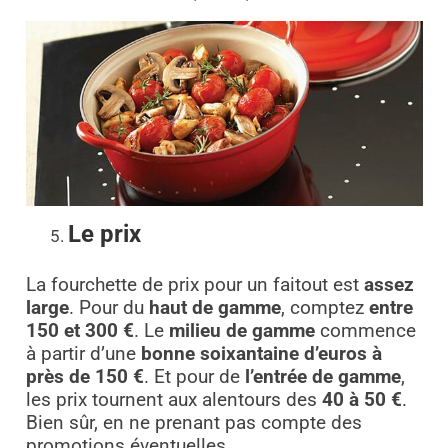
Le prix
La fourchette de prix pour un faitout est
assez
large
. Pour du
haut de gamme
, comptez
entre
150 et 300 €
. Le
milieu de gamme
commence
à partir d’une
bonne soixantaine d’euros à
près de 150 €
. Et pour de
l’entrée de gamme
,
les prix tournent aux alentours des
40 à 50 €
.
Bien sûr, en ne prenant pas compte des
promotions éventuelles.