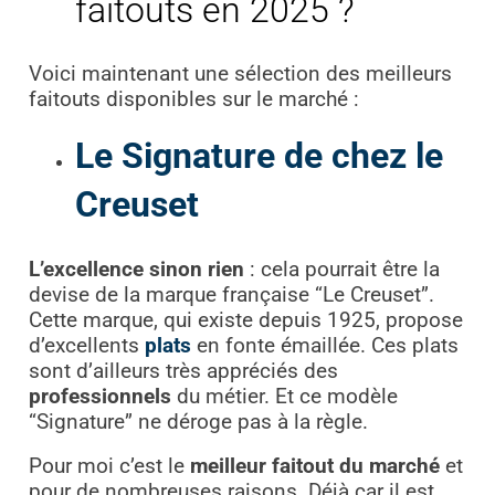
faitouts en 2025 ?
Voici maintenant une sélection des meilleurs
faitouts disponibles sur le marché :
Le Signature de chez le
Creuset
L’excellence sinon rien
: cela pourrait être la
devise de la marque française “Le Creuset”.
Cette marque, qui existe depuis 1925, propose
d’excellents
plats
en fonte émaillée. Ces plats
sont d’ailleurs très appréciés des
professionnels
du métier. Et ce modèle
“Signature” ne déroge pas à la règle.
Pour moi c’est le
meilleur faitout du marché
et
pour de nombreuses raisons. Déjà car il est