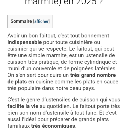
marmite) en 2025 ?
Sommaire
[
afficher
]
Avoir un bon faitout, c’est tout bonnement
indispensable
pour toute cuisinière ou
cuisinier qui se respecte. Le faitout, qui peut
être une simple marmite, est un ustensile de
cuisson très pratique, de forme cylindrique et
muni d’un couvercle et de poignées latérales.
On s’en sert pour cuire un
très grand nombre
de plats
en cuisine comme les plats en sauce
très populaire dans notre beau pays.
C’est le genre d’ustensiles de cuisson qui vous
facilite la vie
au quotidien. Le faitout porte très
bien son nom d’ustensile à tout faire. Et c’est
aussi l’idéal pour préparer de grands plats
familiaux
très économiques
.