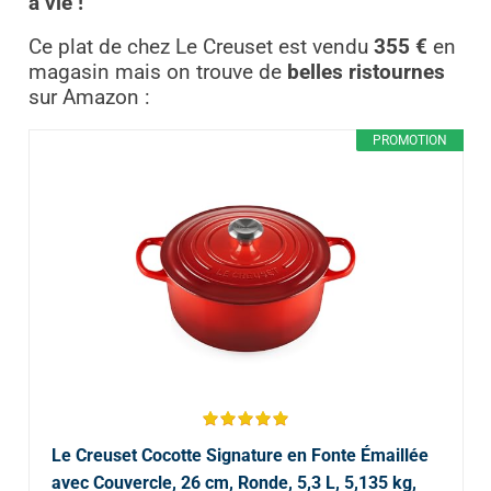
à vie !
Ce plat de chez Le Creuset est vendu
355 €
en
magasin mais on trouve de
belles ristournes
sur Amazon :
PROMOTION
Le Creuset Cocotte Signature en Fonte Émaillée
avec Couvercle, 26 cm, Ronde, 5,3 L, 5,135 kg,