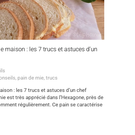
e maison : les 7 trucs et astuces d’un
ils
onseils
,
pain de mie
,
trucs
ison : les 7 trucs et astuces d’un chef
ie est très apprécié dans l’Hexagone, près de
omment régulièrement. Ce pain se caractérise