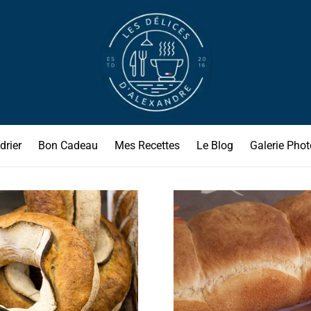
drier
Bon Cadeau
Mes Recettes
Le Blog
Galerie Phot