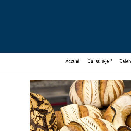
Accueil
Qui suis-je ?
Calen