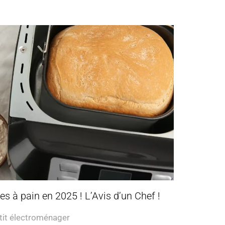
s à pain en 2025 ! L’Avis d’un Chef !
tit électroménager