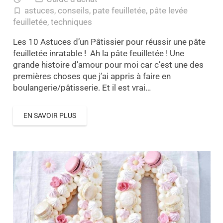
astuces
,
conseils
,
pate feuilletée
,
pâte levée
turned_in_not
feuilletée
,
techniques
Les 10 Astuces d’un Pâtissier pour réussir une pâte
feuilletée inratable ! Ah la pâte feuilletée ! Une
grande histoire d’amour pour moi car c’est une des
premières choses que j’ai appris à faire en
boulangerie/pâtisserie. Et il est vrai…
EN SAVOIR PLUS