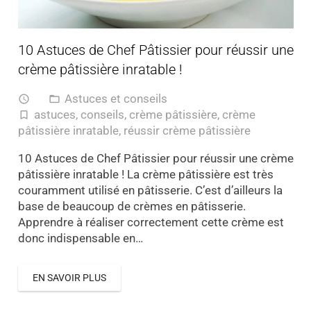
10 Astuces de Chef Pâtissier pour réussir une
crème pâtissière inratable !
Astuces et conseils
access_time
folder_open
astuces
,
conseils
,
crème pâtissière
,
crème
turned_in_not
pâtissière inratable
,
réussir crème pâtissière
10 Astuces de Chef Pâtissier pour réussir une crème
pâtissière inratable ! La crème pâtissière est très
couramment utilisé en pâtisserie. C’est d’ailleurs la
base de beaucoup de crèmes en pâtisserie.
Apprendre à réaliser correctement cette crème est
donc indispensable en…
EN SAVOIR PLUS