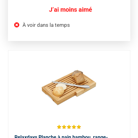
J’ai moins aimé
À voir dans la temps
Relaxdays Planche à pain bambou, range-