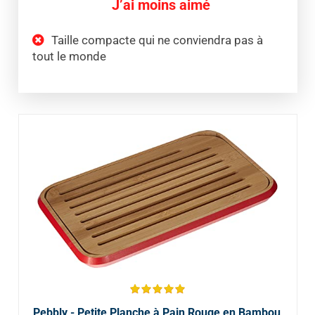
J’ai moins aimé
Taille compacte qui ne conviendra pas à
tout le monde
Pebbly - Petite Planche à Pain Rouge en Bambou