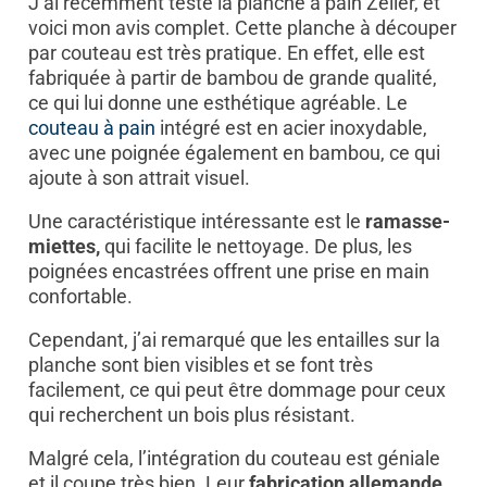
J’ai récemment testé la planche à pain Zeller, et
voici mon avis complet. Cette planche à découper
par couteau est très pratique. En effet, elle est
fabriquée à partir de bambou de grande qualité,
ce qui lui donne une esthétique agréable. Le
couteau à pain
intégré est en acier inoxydable,
avec une poignée également en bambou, ce qui
ajoute à son attrait visuel.
Une caractéristique intéressante est le
ramasse-
miettes,
qui facilite le nettoyage. De plus, les
poignées encastrées offrent une prise en main
confortable.
Cependant, j’ai remarqué que les entailles sur la
planche sont bien visibles et se font très
facilement, ce qui peut être dommage pour ceux
qui recherchent un bois plus résistant.
Malgré cela, l’intégration du couteau est géniale
et il coupe très bien. Leur
fabrication allemande