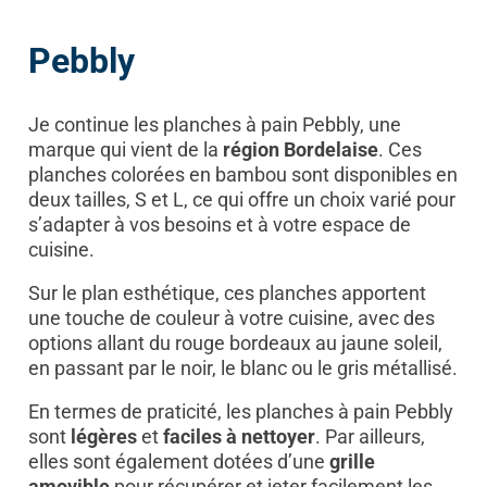
Pebbly
Je continue les planches à pain Pebbly, une
marque qui vient de la
région Bordelaise
. Ces
planches colorées en bambou sont disponibles en
deux tailles, S et L, ce qui offre un choix varié pour
s’adapter à vos besoins et à votre espace de
cuisine.
Sur le plan esthétique, ces planches apportent
une touche de couleur à votre cuisine, avec des
options allant du rouge bordeaux au jaune soleil,
en passant par le noir, le blanc ou le gris métallisé.
En termes de praticité, les planches à pain Pebbly
sont
légères
et
faciles à nettoyer
. Par ailleurs,
elles sont également dotées d’une
grille
amovible
pour récupérer et jeter facilement les