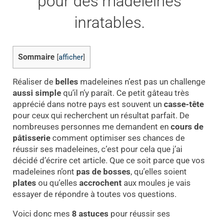
pour des madeleines
inratables.
Sommaire
[
afficher
]
Réaliser de
belles
madeleines n’est pas un challenge
aussi simple
qu’il n’y paraît. Ce petit gâteau très
apprécié dans notre pays est souvent un
casse-tête
pour ceux qui recherchent un résultat parfait. De
nombreuses personnes me demandent en
cours de
pâtisserie
comment optimiser ses chances de
réussir ses madeleines, c’est pour cela que j’ai
décidé d’écrire cet article. Que ce soit parce que vos
madeleines n’ont
pas de bosses
, qu’elles soient
plates
ou qu’elles
accrochent
aux moules je vais
essayer de répondre à toutes vos questions.
Voici donc mes
8 astuces
pour réussir ses