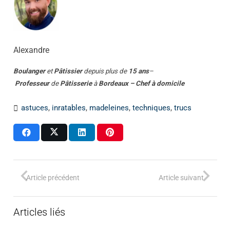
Alexandre
Boulanger
et
Pâtissier
depuis plus de
15 ans
–
Professeur
de
Pâtisserie
à
Bordeaux – Chef à domicile
astuces
,
inratables
,
madeleines
,
techniques
,
trucs
Article précédent
Article suivant
Articles liés