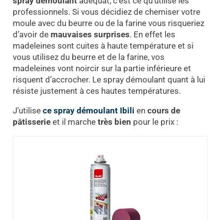
spray démoulant
adéquat, c’est ce qu’utilise les
professionnels. Si vous décidiez de chemiser votre
moule avec du beurre ou de la farine vous risqueriez
d’avoir de
mauvaises surprises
. En effet les
madeleines sont cuites à haute température et si
vous utilisez du beurre et de la farine, vos
madeleines vont noircir sur la partie inférieure et
risquent d’accrocher. Le spray démoulant quant à lui
résiste justement à ces hautes températures.
J’utilise
ce spray démoulant Ibili
en
cours de
pâtisserie
et il marche
très bien
pour le prix :