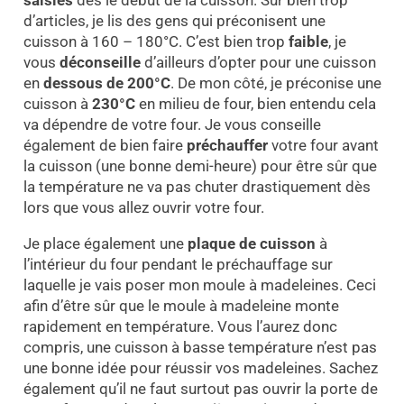
saisies
dès le début de la cuisson. Sur bien trop
d’articles, je lis des gens qui préconisent une
cuisson à 160 – 180°C. C’est bien trop
faible
, je
vous
déconseille
d’ailleurs d’opter pour une cuisson
en
dessous de 200°C
. De mon côté, je préconise une
cuisson à
230°C
en milieu de four, bien entendu cela
va dépendre de votre four. Je vous conseille
également de bien faire
préchauffer
votre four avant
la cuisson (une bonne demi-heure) pour être sûr que
la température ne va pas chuter drastiquement dès
lors que vous allez ouvrir votre four.
Je place également une
plaque de cuisson
à
l’intérieur du four pendant le préchauffage sur
laquelle je vais poser mon moule à madeleines. Ceci
afin d’être sûr que le moule à madeleine monte
rapidement en température. Vous l’aurez donc
compris, une cuisson à basse température n’est pas
une bonne idée pour réussir vos madeleines. Sachez
également qu’il ne faut surtout pas ouvrir la porte de