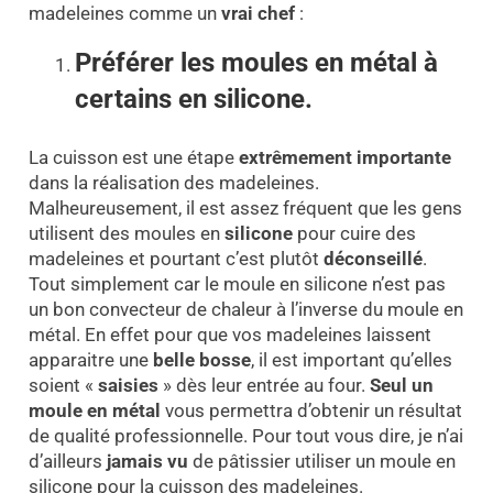
madeleines comme un
vrai
chef
:
Préférer les moules en métal à
certains en silicone.
La cuisson est une étape
extrêmement importante
dans la réalisation des madeleines.
Malheureusement, il est assez fréquent que les gens
utilisent des moules en
silicone
pour cuire des
madeleines et pourtant c’est plutôt
déconseillé
.
Tout simplement car le moule en silicone n’est pas
un bon convecteur de chaleur à l’inverse du moule en
métal. En effet pour que vos madeleines laissent
apparaitre une
belle bosse
, il est important qu’elles
soient «
saisies
» dès leur entrée au four.
Seul un
moule en métal
vous permettra d’obtenir un résultat
de qualité professionnelle. Pour tout vous dire, je n’ai
d’ailleurs
jamais vu
de pâtissier utiliser un moule en
silicone pour la cuisson des madeleines.