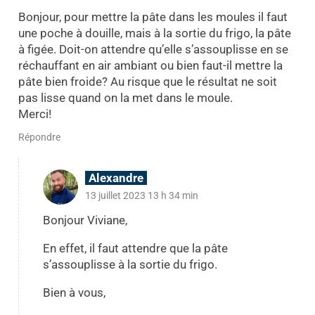
Bonjour, pour mettre la pâte dans les moules il faut
une poche à douille, mais à la sortie du frigo, la pâte
à figée. Doit-on attendre qu’elle s’assouplisse en se
réchauffant en air ambiant ou bien faut-il mettre la
pâte bien froide? Au risque que le résultat ne soit
pas lisse quand on la met dans le moule.
Merci!
Répondre
Alexandre
13 juillet 2023 13 h 34 min
Bonjour Viviane,
En effet, il faut attendre que la pâte
s’assouplisse à la sortie du frigo.
Bien à vous,