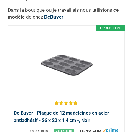
Dans la boutique ou je travaillais nous utilisions
ce
modèle
de chez
DeBuyer
:
PROMOTION
De Buyer - Plaque de 12 madeleines en acier
antiadhésif - 26 x 20 x 1,4 cm -, Noir
16,13 EUR
19,45 EUR
−3,32 EUR