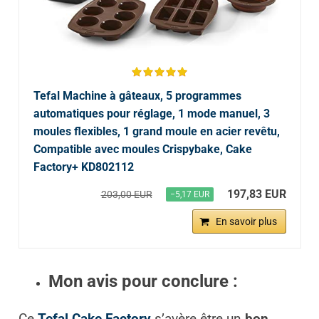
Tefal Machine à gâteaux, 5 programmes
automatiques pour réglage, 1 mode manuel, 3
moules flexibles, 1 grand moule en acier revêtu,
Compatible avec moules Crispybake, Cake
Factory+ KD802112
197,83 EUR
203,00 EUR
−5,17 EUR
En savoir plus
Mon avis pour conclure :