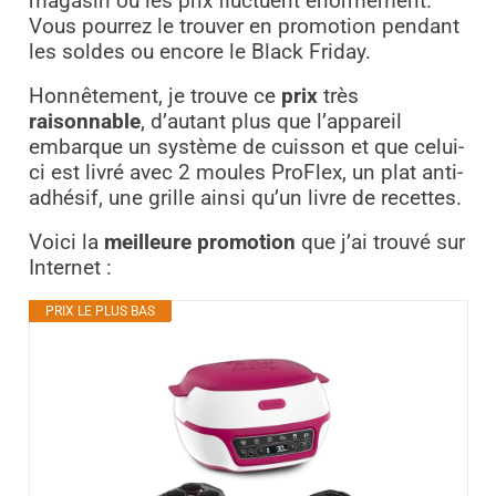
magasin ou les prix fluctuent énormément.
Vous pourrez le trouver en promotion pendant
les soldes ou encore le Black Friday.
Honnêtement, je trouve ce
prix
très
raisonnable
, d’autant plus que l’appareil
embarque un système de cuisson et que celui-
ci est livré avec 2 moules ProFlex, un plat anti-
adhésif, une grille ainsi qu’un livre de recettes.
Voici la
meilleure promotion
que j’ai trouvé sur
Internet :
PRIX LE PLUS BAS