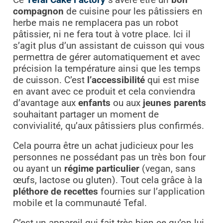
Ce
Tefal Cake Factory
s’avère être un
bon
compagnon
de cuisine pour les pâtissiers en
herbe mais ne remplacera pas un robot
pâtissier, ni ne fera tout à votre place. Ici il
s’agit plus d’un assistant de cuisson qui vous
permettra de gérer automatiquement et avec
précision la température ainsi que les temps
de cuisson. C’est
l’accessibilité
qui est mise
en avant avec ce produit et cela conviendra
d’avantage aux
enfants
ou aux
jeunes parents
souhaitant partager un moment de
convivialité, qu’aux pâtissiers plus confirmés.
Cela pourra être un achat judicieux pour les
personnes ne possédant pas un très bon four
ou ayant un
régime particulier
(vegan, sans
œufs, lactose ou gluten). Tout cela grâce à la
pléthore de recettes
fournies sur l’application
mobile et la communauté Tefal.