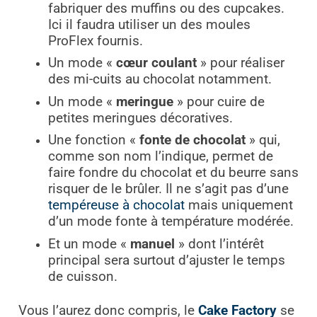
fabriquer des muffins ou des cupcakes.
Ici il faudra utiliser un des moules
ProFlex fournis.
Un mode «
cœur coulant
» pour réaliser
des mi-cuits au chocolat notamment.
Un mode «
meringue
» pour cuire de
petites meringues décoratives.
Une fonction «
fonte de chocolat
» qui,
comme son nom l’indique, permet de
faire fondre du chocolat et du beurre sans
risquer de le brûler. Il ne s’agit pas d’une
tempéreuse à chocolat
mais uniquement
d’un mode fonte à température modérée.
Et un mode «
manuel
» dont l’intérêt
principal sera surtout d’ajuster le temps
de cuisson.
Vous l’aurez donc compris, le
Cake Factory
se