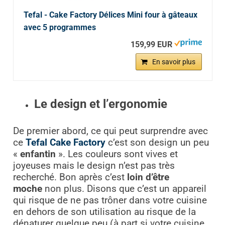
Tefal - Cake Factory Délices Mini four à gâteaux
avec 5 programmes
159,99 EUR
En savoir plus
Le design et l’ergonomie
De premier abord, ce qui peut surprendre avec
ce
Tefal Cake Factory
c’est son design un peu
«
enfantin
». Les couleurs sont vives et
joyeuses mais le design n’est pas très
recherché. Bon après c’est
loin d’être
moche
non plus. Disons que c’est un appareil
qui risque de ne pas trôner dans votre cuisine
en dehors de son utilisation au risque de la
dénaturer quelque peu (à part si votre cuisine