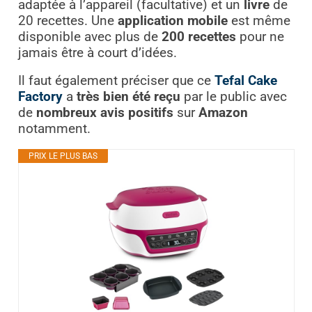
adaptée à l’appareil (facultative) et un
livre
de
20 recettes. Une
application mobile
est même
disponible avec plus de
200 recettes
pour ne
jamais être à court d’idées.
Il faut également préciser que ce
Tefal Cake
Factory
a
très bien été reçu
par le public avec
de
nombreux avis positifs
sur
Amazon
notamment.
PRIX LE PLUS BAS