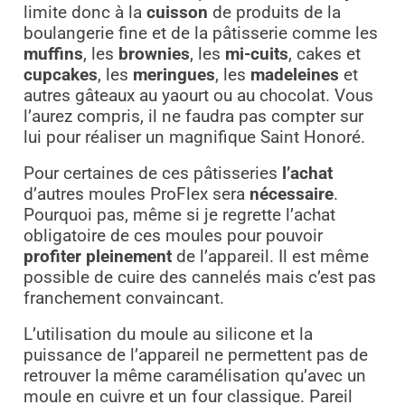
limite donc à la
cuisson
de produits de la
boulangerie fine et de la pâtisserie comme les
muffins
, les
brownies
, les
mi-cuits
, cakes et
cupcakes
, les
meringues
, les
madeleines
et
autres gâteaux au yaourt ou au chocolat. Vous
l’aurez compris, il ne faudra pas compter sur
lui pour réaliser un magnifique Saint Honoré.
Pour certaines de ces pâtisseries
l’achat
d’autres moules ProFlex sera
nécessaire
.
Pourquoi pas, même si je regrette l’achat
obligatoire de ces moules pour pouvoir
profiter pleinement
de l’appareil. Il est même
possible de cuire des cannelés mais c’est pas
franchement convaincant.
L’utilisation du moule au silicone et la
puissance de l’appareil ne permettent pas de
retrouver la même caramélisation qu’avec un
moule en cuivre et un four classique. Pareil