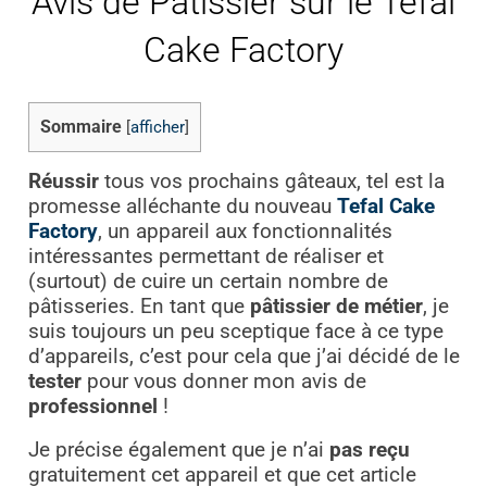
Avis de Pâtissier sur le Tefal
Cake Factory
Sommaire
[
afficher
]
Réussir
tous vos prochains gâteaux, tel est la
promesse alléchante du nouveau
Tefal Cake
Factory
, un appareil aux fonctionnalités
intéressantes permettant de réaliser et
(surtout) de cuire un certain nombre de
pâtisseries. En tant que
pâtissier de métier
, je
suis toujours un peu sceptique face à ce type
d’appareils, c’est pour cela que j’ai décidé de le
tester
pour vous donner mon avis de
professionnel
!
Je précise également que je n’ai
pas reçu
gratuitement cet appareil et que cet article