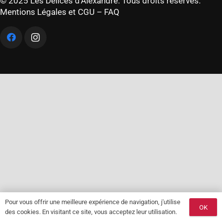
© 2025 Les Délices d’Alexandre. Tous droits réservés.
Mentions Légales et CGU
–
FAQ
Pour vous offrir une meilleure expérience de navigation, j'utilise
OK
des cookies. En visitant ce site, vous acceptez leur utilisation.