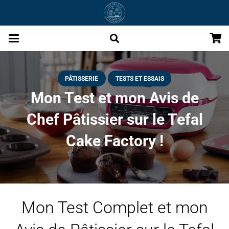
PÂTISSERIE
TESTS ET ESSAIS
Mon Test et mon Avis de
Chef Pâtissier sur le Tefal
Cake Factory !
Mon Test Complet et mon