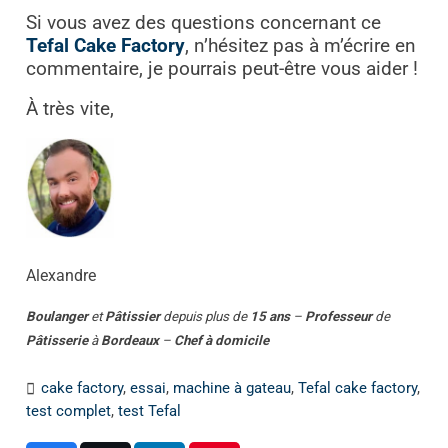
Si vous avez des questions concernant ce
Tefal Cake Factory
, n’hésitez pas à m’écrire en
commentaire, je pourrais peut-être vous aider !
À très vite,
Alexandre
Boulanger
et
Pâtissier
depuis plus de
15 ans
–
Professeur
de
Pâtisserie
à
Bordeaux
–
Chef à domicile
cake factory
,
essai
,
machine à gateau
,
Tefal cake factory
,
test complet
,
test Tefal