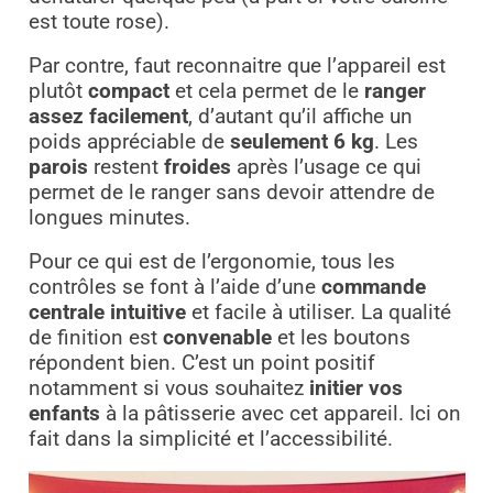
est toute rose).
Par contre, faut reconnaitre que l’appareil est
plutôt
compact
et cela permet de le
ranger
assez facilement
, d’autant qu’il affiche un
poids appréciable de
seulement 6 kg
. Les
parois
restent
froides
après l’usage ce qui
permet de le ranger sans devoir attendre de
longues minutes.
Pour ce qui est de l’ergonomie, tous les
contrôles se font à l’aide d’une
commande
centrale intuitive
et facile à utiliser. La qualité
de finition est
convenable
et les boutons
répondent bien. C’est un point positif
notamment si vous souhaitez
initier vos
enfants
à la pâtisserie avec cet appareil. Ici on
fait dans la simplicité et l’accessibilité.